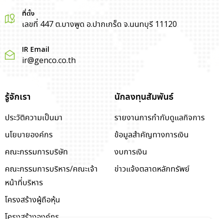
ที่ตั้ง
เลขที่ 447 ต.บางพูด อ.ปากเกร็ด จ.นนทบุรี 11120
IR Email
ir@genco.co.th
รู้จักเรา
นักลงทุนสัมพันธ์
ประวัติความเป็นมา
รายงานการกำกับดูแลกิจการ
นโยบายองค์กร
ข้อมูลสำคัญทางการเงิน
คณะกรรมการบริษัท
งบการเงิน
คณะกรรมการบริหาร/คณะเจ้า
ข่าวแจ้งตลาดหลักทรัพย์
หน้าที่บริหาร
โครงสร้างผู้ถือหุ้น
โครงสร้างองค์กร