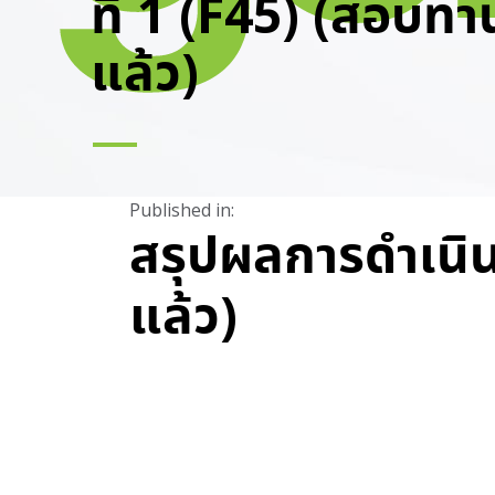
ที่ 1 (F45) (สอบทา
แล้ว)
Published in:
สรุปผลการดำเนิน
แล้ว)