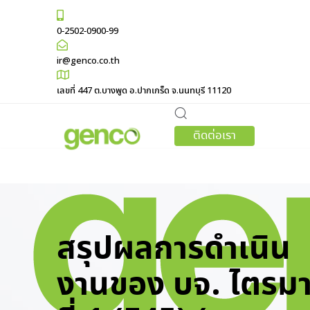
0-2502-0900-99
ir@genco.co.th
เลขที่ 447 ต.บางพูด อ.ปากเกร็ด จ.นนทบุรี 11120
ติดต่อเรา
สรุปผลการดำเนิน
งานของ บจ. ไตรม