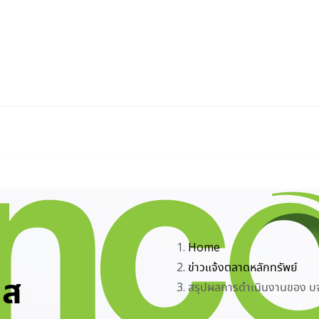
Home
ข่าวแจ้งตลาดหลักทรัพย์
าส
สรุปผลการดำเนินงานของ บจ.