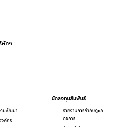
ิษัทฯ
นักลงทุนสัมพันธ์
วามเป็นมา
รายงานการกำกับดูแล
กิจการ
องค์กร