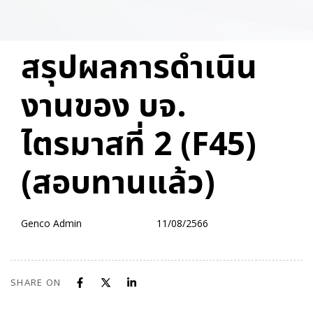
PUBLISHED
Author
Published
สรุปผลการดำเนิน
IN:
on:
งานของ บจ.
ไตรมาสที่ 2 (F45)
(สอบทานแล้ว)
Genco Admin
11/08/2566
SHARE ON