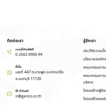
ติดต่อเรา
รู้จักเรา
เบอร์โทรศัพท์
ประวัติความเป
0-2502-0900-99
นโยบายองค์ก
ที่ตั้ง
คณะกรรมการบ
เลขที่ 447 ต.บางพูด อ.ปากเกร็ด
คณะกรรมการบริ
จ.นนทบุรี 11120
บริหาร
โครงสร้างผู้ถือห
IR Email
ir@genco.co.th
โครงสร้างองค