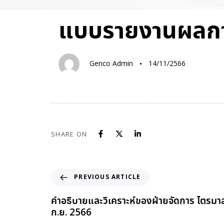
PUBLISHED
Author
Published
แบบรายงานผลการซ
IN:
on:
Genco Admin
14/11/2566
SHARE ON
PREVIOUS ARTICLE
คำอธิบายและวิเคราะห์ของฝ่ายจัดการ ไตรมาสที่
ก.ย. 2566