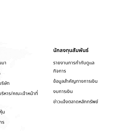
นักลงทุนสัมพันธ์
็นมา
รายงานการกำกับดูแล
กิจการ
ร
ข้อมูลสำคัญทางการเงิน
ริษัท
งบการเงิน
หาร/คณะเจ้าหน้าที่
ข่าวแจ้งตลาดหลักทรัพย์
ุ้น
์กร