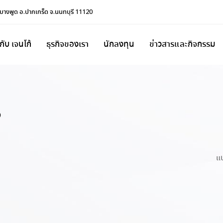
.บางพูด อ.ปากเกร็ด จ.นนทบุรี 11120
วกับ เจนโก้
ธุรกิจของเรา
นักลงทุน
ข่าวสารและกิจกรรม
ร
แ