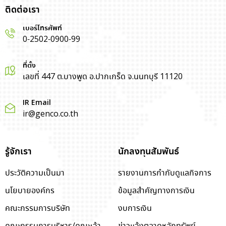
ติดต่อเรา
เบอร์โทรศัพท์
0-2502-0900-99
ที่ตั้ง
เลขที่ 447 ต.บางพูด อ.ปากเกร็ด จ.นนทบุรี 11120
IR Email
ir@genco.co.th
รู้จักเรา
นักลงทุนสัมพันธ์
ประวัติความเป็นมา
รายงานการกำกับดูแลกิจการ
นโยบายองค์กร
ข้อมูลสำคัญทางการเงิน
คณะกรรมการบริษัท
งบการเงิน