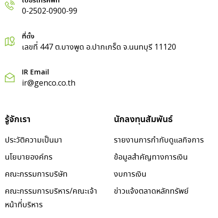
เบอร์โทรศัพท์
0-2502-0900-99
ที่ตั้ง
เลขที่ 447 ต.บางพูด อ.ปากเกร็ด จ.นนทบุรี 11120
IR Email
ir@genco.co.th
รู้จักเรา
นักลงทุนสัมพันธ์
ประวัติความเป็นมา
รายงานการกำกับดูแลกิจการ
นโยบายองค์กร
ข้อมูลสำคัญทางการเงิน
คณะกรรมการบริษัท
งบการเงิน
คณะกรรมการบริหาร/คณะเจ้า
ข่าวแจ้งตลาดหลักทรัพย์
หน้าที่บริหาร