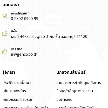
ติดต่อเรา
เบอร์โทรศัพท์
0-2502-0900-99
ที่ตั้ง
เลขที่ 447 ต.บางพูด อ.ปากเกร็ด จ.นนทบุรี 11120
IR Email
ir@genco.co.th
รู้จักเรา
นักลงทุนสัมพันธ์
ประวัติความเป็นมา
รายงานการกำกับดูแลกิจการ
นโยบายองค์กร
ข้อมูลสำคัญทางการเงิน
คณะกรรมการบริษัท
งบการเงิน