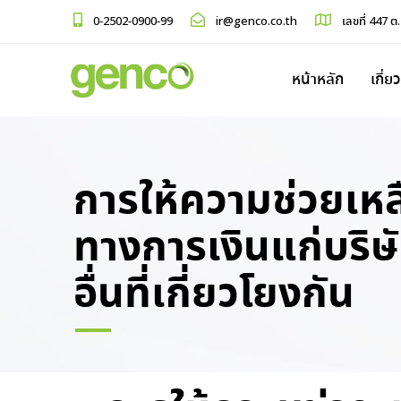
0-2502-0900-99
ir@genco.co.th
เลขที่ 447 ต
หน้าหลัก
เกี่ย
การให้ความช่วยเหล
ทางการเงินแก่บริษ
อื่นที่เกี่ยวโยงกัน
PUBLISHED
Author
Published