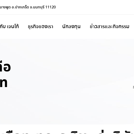
.บางพูด อ.ปากเกร็ด จ.นนทบุรี 11120
วกับ เจนโก้
ธุรกิจของเรา
นักลงทุน
ข่าวสารและกิจกรรม
ือ
ัท