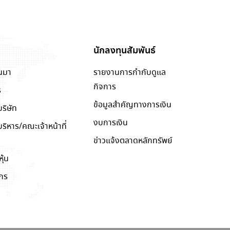
นักลงทุนสัมพันธ์
็นมา
รายงานการกำกับดูแล
กิจการ
ร
ข้อมูลสำคัญทางการเงิน
ริษัท
งบการเงิน
หาร/คณะเจ้าหน้าที่
ข่าวแจ้งตลาดหลักทรัพย์
ุ้น
์กร