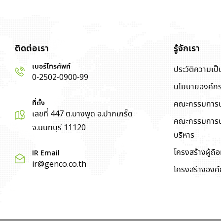
ติดต่อเรา
รู้จักเรา
เบอร์โทรศัพท์
ประวัติความเป
0-2502-0900-99
นโยบายองค์ก
ที่ตั้ง
คณะกรรมการบ
เลขที่ 447 ต.บางพูด อ.ปากเกร็ด
คณะกรรมการบริ
จ.นนทบุรี 11120
บริหาร
โครงสร้างผู้ถือห
IR Email
ir@genco.co.th
โครงสร้างองค